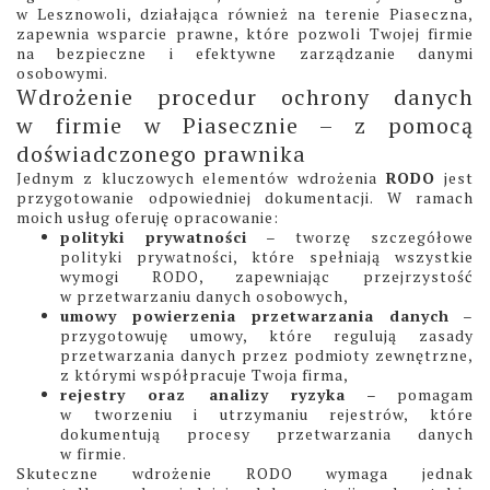
w Lesznowoli, działająca również na terenie Piaseczna,
zapewnia wsparcie prawne, które pozwoli Twojej firmie
na bezpieczne i efektywne zarządzanie danymi
osobowymi.
Wdrożenie procedur ochrony danych
w firmie w Piasecznie – z pomocą
doświadczonego prawnika
Jednym z kluczowych elementów wdrożenia
RODO
jest
przygotowanie odpowiedniej dokumentacji. W ramach
moich usług oferuję opracowanie:
polityki prywatności
– tworzę szczegółowe
polityki prywatności, które spełniają wszystkie
wymogi RODO, zapewniając przejrzystość
w przetwarzaniu danych osobowych,
umowy powierzenia przetwarzania danych
–
przygotowuję umowy, które regulują zasady
przetwarzania danych przez podmioty zewnętrzne,
z którymi współpracuje Twoja firma,
rejestry oraz analizy ryzyka
– pomagam
w tworzeniu i utrzymaniu rejestrów, które
dokumentują procesy przetwarzania danych
w firmie.
Skuteczne wdrożenie RODO wymaga jednak